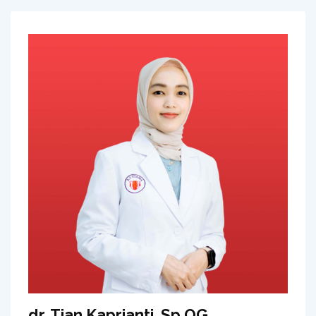
dr. Tian Kaprianti, Sp.OG