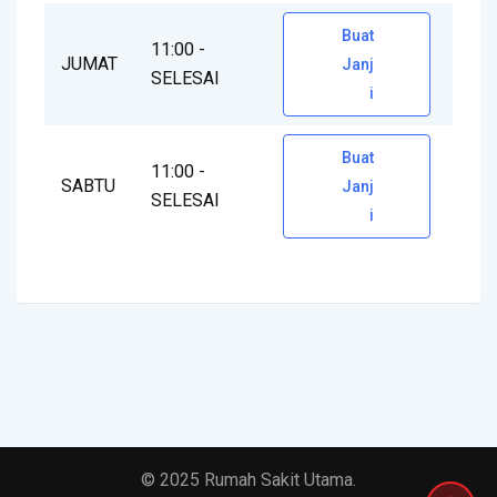
Buat
11:00 -
JUMAT
Janj
SELESAI
i
Buat
11:00 -
SABTU
Janj
SELESAI
i
© 2025 Rumah Sakit Utama.