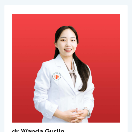
dr. Wanda Guslin