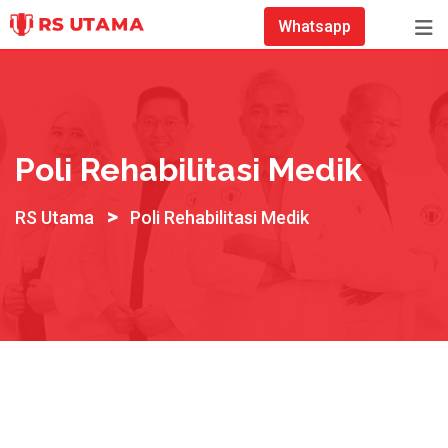
Skip
Whatsapp
to
content
Poli Rehabilitasi Medik
>
RS Utama
Poli Rehabilitasi Medik