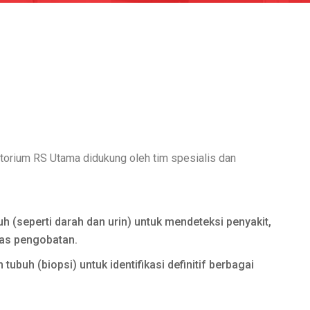
atorium RS Utama didukung oleh tim spesialis dan
uh (seperti darah dan urin) untuk mendeteksi penyakit,
tas pengobatan.
ubuh (biopsi) untuk identifikasi definitif berbagai