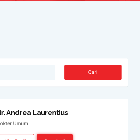
r. Andrea Laurentius
okter Umum