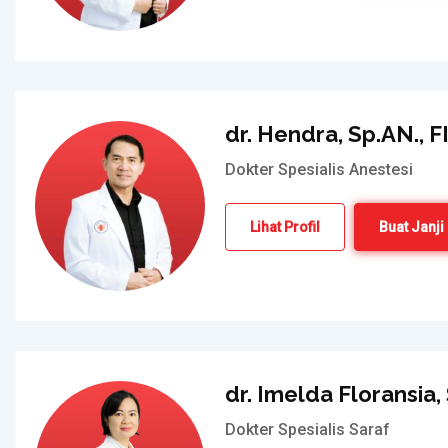
dr. Hendra, Sp.AN., 
Dokter Spesialis Anestesi
Lihat Profil
Buat Janji
dr. Imelda Floransia
Dokter Spesialis Saraf