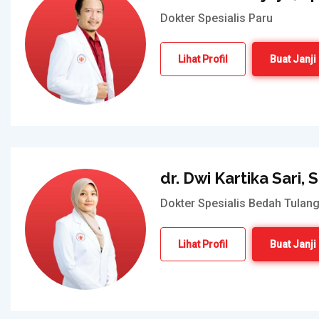
Dokter Spesialis Paru
Lihat Profil
Buat Janji
dr. Dwi Kartika Sari, 
Dokter Spesialis Bedah Tulang
Lihat Profil
Buat Janji