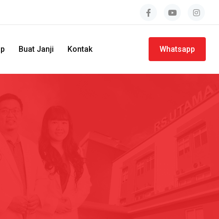
ap
Buat Janji
Kontak
Whatsapp