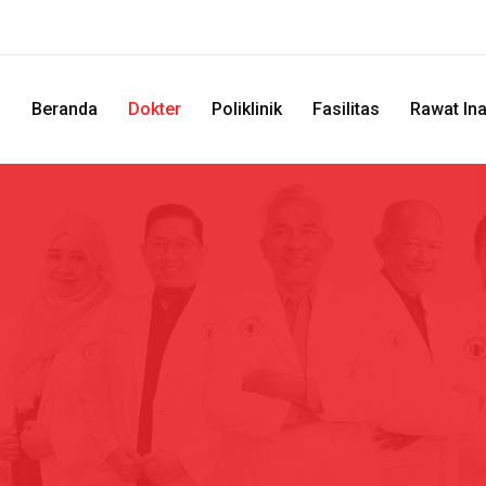
Beranda
Dokter
Poliklinik
Fasilitas
Rawat In