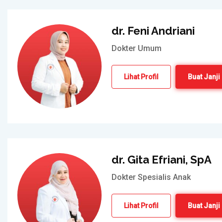
dr. Feni Andriani
Dokter Umum
Lihat Profil
Buat Janji
dr. Gita Efriani, SpA
Dokter Spesialis Anak
Lihat Profil
Buat Janji